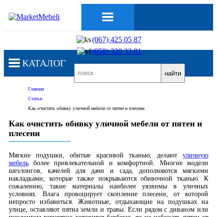
(067) 425 05 87
(050) 320 33 81
КАТАЛОГ
Главная
Статьи
Как очистить обивку уличной мебели от пятен и плесени
Как очистить обивку уличной мебели от пятен и
плесени
Мягкие подушки, обитые красивой тканью, делают
уличную
мебель
более привлекательной и комфортной. Многие модели
шезлонгов, качелей для дачи и сада, дополняются мягкими
накладками, которые также покрываются обивочной тканью. К
сожалению, такие материалы наиболее уязвимы в уличных
условиях. Влага провоцирует скопление плесени, от которой
непросто избавиться. Животные, отдыхающие на подушках на
улице, оставляют пятна земли и травы. Если рядом с диваном или