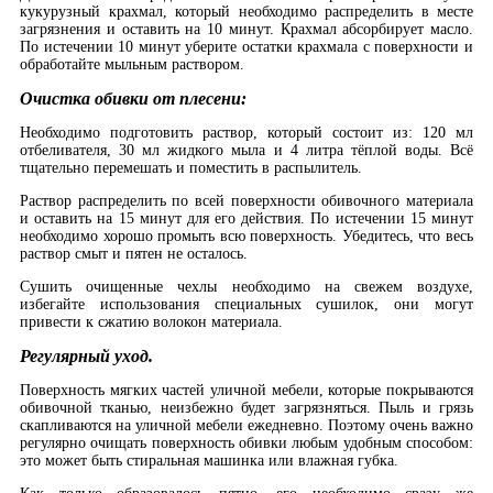
кукурузный крахмал, который необходимо распределить в месте
загрязнения и оставить на 10 минут. Крахмал абсорбирует масло.
По истечении 10 минут уберите остатки крахмала с поверхности и
обработайте мыльным раствором.
Очистка обивки от плесени:
Необходимо подготовить раствор, который состоит из: 120 мл
отбеливателя, 30 мл жидкого мыла и 4 литра тёплой воды. Всё
тщательно перемешать и поместить в распылитель.
Раствор распределить по всей поверхности обивочного материала
и оставить на 15 минут для его действия. По истечении 15 минут
необходимо хорошо промыть всю поверхность. Убедитесь, что весь
раствор смыт и пятен не осталось.
Сушить очищенные чехлы необходимо на свежем воздухе,
избегайте использования специальных сушилок, они могут
привести к сжатию волокон материала.
Регулярный уход.
Поверхность мягких частей уличной мебели, которые покрываются
обивочной тканью, неизбежно будет загрязняться. Пыль и грязь
скапливаются на уличной мебели ежедневно. Поэтому очень важно
регулярно очищать поверхность обивки любым удобным способом:
это может быть стиральная машинка или влажная губка.