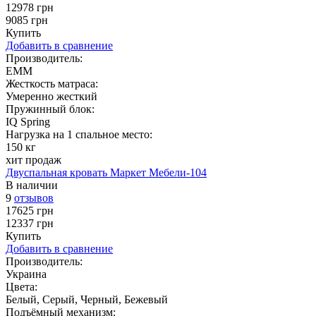
12978 грн
9085
грн
Купить
Добавить в сравнение
Производитель:
ЕММ
Жесткость матраса:
Умеренно жесткий
Пружинный блок:
IQ Spring
Нагрузка на 1 спальное место:
150 кг
хит продаж
Двуспальная кровать Маркет Мебели-104
В наличии
9
отзывов
17625 грн
12337
грн
Купить
Добавить в сравнение
Производитель:
Украина
Цвета:
Белый, Серый, Черный, Бежевый
Подъёмный механизм: