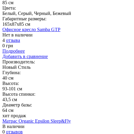
85 см
Цвета:
Белый, Серый, Черный, Бежевый
Габаритные размеры:
165х87х85 см
Офисное кресло Samba GTP
Нет в наличии
4
отзыва
0
грн
Подробнее
Добавить в сравнение
Производитель:
Новый Стиль
Глубина:
40 см
Высота:
93-101 см
Высота спинки:
43,5 см
Диаметр базы:
64 см
хит продаж
Матрас Organic Epsilon Sleep&Fly
В наличии
0
отзывов