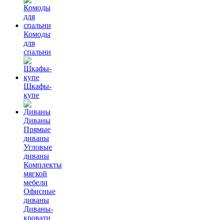
Комоды
для
спальни
Шкафы-
купе
Диваны
Прямые
диваны
Угловые
диваны
Комплекты
мягкой
мебели
Офисные
диваны
Диваны-
кровати