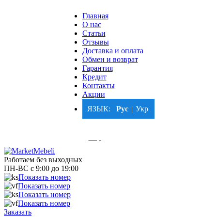
Главная
О нас
Статьи
Отзывы
Доставка и оплата
Обмен и возврат
Гарантия
Кредит
Контакты
Акции
ЯЗЫК:
Рус
|
Укр
Рус
|
Укр
Работаем без выходных
ПН-ВС с 9:00 до 19:00
0
6
7
Показать номер
0
5
0
Показать номер
0
6
7
Показать номер
0
5
0
Показать номер
Заказать