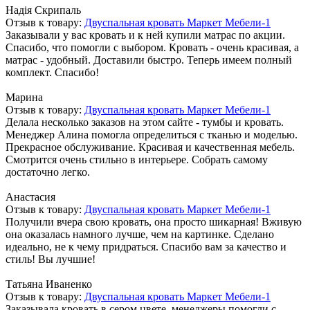
Надія Скрипаль
Отзыв к товару:
Двуспальная кровать Маркет Мебели-1
Заказывали у вас кровать и к ней купили матрас по акции.
Спасибо, что помогли с выбором. Кровать - очень красивая, а
матрас - удобный. Доставили быстро. Теперь имеем полный
комплект. Спасибо!
Марина
Отзыв к товару:
Двуспальная кровать Маркет Мебели-1
Делала несколько заказов на этом сайте - тумбы и кровать.
Менеджер Алина помогла определиться с тканью и моделью.
Прекрасное обслуживание. Красивая и качественная мебель.
Смотрится очень стильно в интерьере. Собрать самому
достаточно легко.
Анастасия
Отзыв к товару:
Двуспальная кровать Маркет Мебели-1
Получили вчера свою кровать, она просто шикарная! Вживую
она оказалась намного лучше, чем на картинке. Сделано
идеально, не к чему придраться. Спасибо вам за качество и
стиль! Вы лучшие!
Татьяна Иваненко
Отзыв к товару:
Двуспальная кровать Маркет Мебели-1
Заказывала кровать в сером цвете, менеджеры помогли с