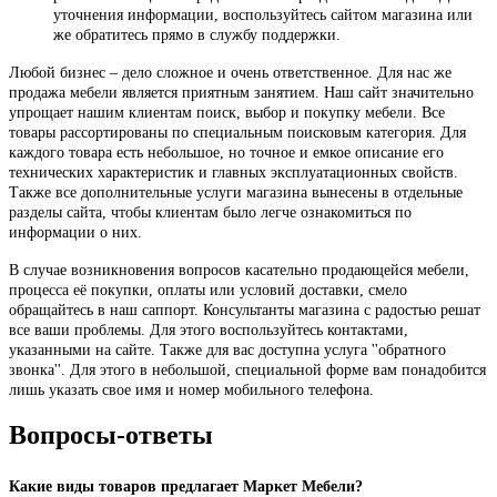
уточнения информации, воспользуйтесь сайтом магазина или
же обратитесь прямо в службу поддержки.
Любой бизнес – дело сложное и очень ответственное. Для нас же
продажа мебели является приятным занятием. Наш сайт значительно
упрощает нашим клиентам поиск, выбор и покупку мебели. Все
товары рассортированы по специальным поисковым категория. Для
каждого товара есть небольшое, но точное и емкое описание его
технических характеристик и главных эксплуатационных свойств.
Также все дополнительные услуги магазина вынесены в отдельные
разделы сайта, чтобы клиентам было легче ознакомиться по
информации о них.
В случае возникновения вопросов касательно продающейся мебели,
процесса её покупки, оплаты или условий доставки, смело
обращайтесь в наш саппорт. Консультанты магазина с радостью решат
все ваши проблемы. Для этого воспользуйтесь контактами,
указанными на сайте. Также для вас доступна услуга ''обратного
звонка''. Для этого в небольшой, специальной форме вам понадобится
лишь указать свое имя и номер мобильного телефона.
Вопросы-ответы
Какие виды товаров предлагает Маркет Мебели?