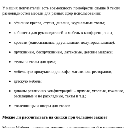
У наших покупателей есть возможность приобрести свыше 8 тысяч
разновидностей мебели для разных сфер использования:
офисные кресла, стулья, диваны, журнальные столы;
кабинеты для руководителей и мебель в конференц-залы;
кровати (односпальные, двуспальные, полутораспальные);
пружинные, беспружинные, латексные, детские матрасы;
стулья и столы для дома;
мебельную продукцию для кафе, магазинов, ресторанов;
детскую мебель;
диваны различных конфигураций – прямые, угловые, кожаные,
раскладные и не раскладные, тахты и т.д.;
столешницы и опоры для столов.
Можно ли рассчитывать на скидки при большом заказе?
Маркет Мебели – интернет-магазин, заинтересованный в постоянном