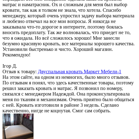
матрас и наматрасник. Ох и сложным для меня был выбор
кровати, так как я толком не знала, что хотела. Спасибо
менеджеру, который очень упростил задачу выбора материала
и любезно отвечал на все мои вопросы. Я никогда не
заказывала что-то дорогое в интернете, поэтому боялась
вносить предоплату. Так же волновалась, что приедет не то,
что я ожидала. Но всё сложилось хорошо! Мне занесли
безумно красивую кровать, все материалы хорошего качества.
Установили быстренько и чисто. Хороший магазин.
Рекомендую!
Ігор Д.
Отзыв к товару:
Двуспальная кровать Маркет Мебели-1
На этом сайте, на одном из немногих, было много отзывов.
По отзывам я понял, что здесь качественные товары, поэтому
решил заказать кровать и матрас. Я позвонил по номеру,
связался с менеджером Надеждой. Она проконсультировала
меня по тканям и механизмам. Очень приятно было общаться
с ней. Кровать изготовили в районе 3 недель. Сделано
качественно, нигде не коцнутая. Смог сам собрать.