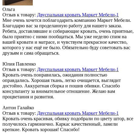
Ольга
Отзыв к товару:
Двуспальная кровать Маркет Мебели-1
Мне очень хочется поблагодарить компанию Маркет Мебели.
Благодарю вас за проделанную работу для нашего заказа.
Ребята, доставлявшие и собирающие кровать, очень приятные,
было приятно с ними пообщаться. Мы уже неделю спим на
вашей кровати и матрасе, и чувствуем прекрасное качество,
которого у нас ещё не было. Обязательно буду советовать вас
друзьям и сама обращаться.
Юлия Павленко
Отзыв к товару:
Двуспальная кровать Маркет Мебели-1
Кровать очень понравилась, ожидания полностью
оправдались. Хорошая ткань, легко очищается, выглядит
достойно. Аккуратная сборка и пошив обивки. Спасибо
консультанту за внимательное отношение. Желаю вам
процветания и развития.
Антон Галайко
Отзыв к товару:
Двуспальная кровать Маркет Мебели-1
Кровать очень красивая, обивку подобрали по цвету штор, все
получилось гармонично. Каркас качественный, ламели
крепкие. Кровать хорошая! Спасибо!