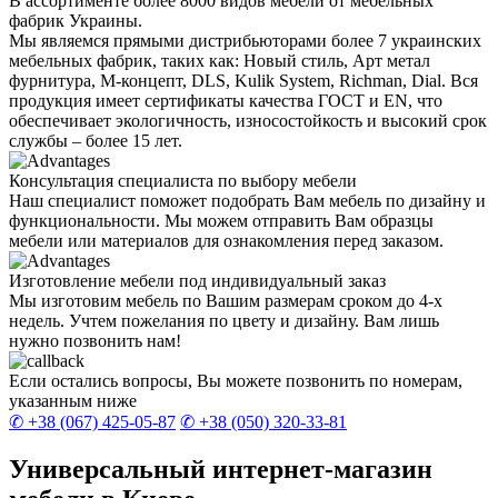
В ассортименте более 8000 видов мебели от мебельных
фабрик Украины.
Мы являемся прямыми дистрибьюторами более 7 украинских
мебельных фабрик, таких как: Новый стиль, Арт метал
фурнитура, М-концепт, DLS, Kulik System, Richman, Dial. Вся
продукция имеет сертификаты качества ГОСТ и EN, что
обеспечивает экологичность, износостойкость и высокий срок
службы – более 15 лет.
Консультация специалиста по выбору мебели
Наш специалист поможет подобрать Вам мебель по дизайну и
функциональности. Мы можем отправить Вам образцы
мебели или материалов для ознакомления перед заказом.
Изготовление мебели под индивидуальный заказ
Мы изготовим мебель по Вашим размерам сроком до 4-х
недель. Учтем пожелания по цвету и дизайну. Вам лишь
нужно позвонить нам!
Если остались вопросы, Вы можете позвонить по номерам,
указанным ниже
0
6
7
Показать номер
0
5
0
Показать номер
Универсальный интернет-магазин
мебели в Киеве