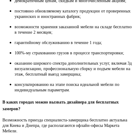
демократичным ценам, скидкам и многочисленным акциям;
постоянно обновляемому каталогу продукции от проверенных
украинских и иностранных фабрик;
возможности хранения заказанной мебели на складе бесплатно
в течение 2 месяцев;
гарантийному обслуживанию в течение 1 года;
100%-му страхованию грузов в процессе транспортировки;
оказанию широкого спектра дополнительных услуг, включая 3д
визуализацию, профессиональную сборку и подъем мебели на
этаж, бесплатный выезд замерщика;
консультированию на этапе поиска идеальной мебели по
индивидуальным параметрам.
В каких городах можно вызвать дизайнера для бесплатных
замеров?
Возможность приезда специалиста-замерщика бесплатно актуальна
для Киева и Днепра, где располагаются офлайн-офисы Маркета
Мебели.