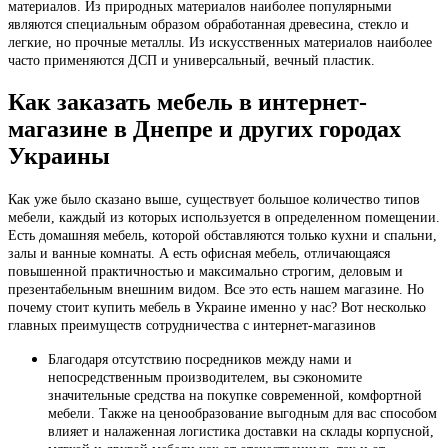
материалов. Из природных материалов наиболее популярными
являются специальным образом обработанная древесина, стекло и
легкие, но прочные металлы. Из искусственных материалов наиболее
часто применяются ДСП и универсальный, вечный пластик.
Как заказать мебель в интернет-
магазине в Днепре и других городах
Украины
Как уже было сказано выше, существует большое количество типов
мебели, каждый из которых используется в определенном помещении.
Есть домашняя мебель, которой обставляются только кухни и спальни,
залы и ванные комнаты. А есть офисная мебель, отличающаяся
повышенной практичностью и максимально строгим, деловым и
презентабельным внешним видом. Все это есть нашем магазине. Но
почему стоит купить мебель в Украине именно у нас? Вот несколько
главных преимуществ сотрудничества с интернет-магазинов
Благодаря отсутствию посредников между нами и
непосредственным производителем, вы сэкономите
значительные средства на покупке современной, комфортной
мебели. Также на ценообразование выгодным для вас способом
влияет и налаженная логистика доставки на склады корпусной,