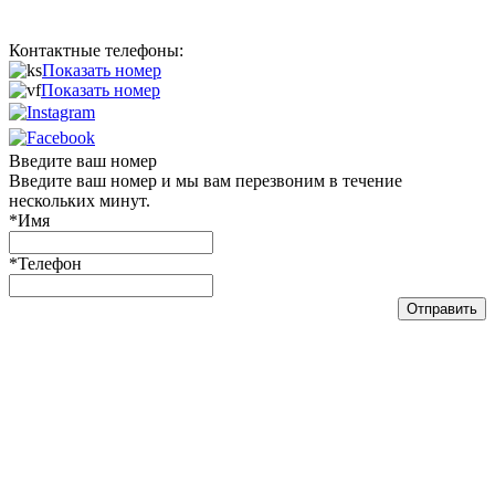
e-mail:
info@marketmebeli.com
Контактные телефоны:
0
6
7
Показать номер
0
5
0
Показать номер
Instagram
Facebook
Введите ваш номер
Введите ваш номер и мы вам перезвоним в течение
нескольких минут.
*
Имя
*
Телефон
Отправить