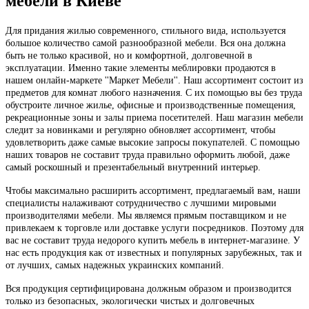
Для придания жилью современного, стильного вида, используется
большое количество самой разнообразной мебели. Вся она должна
быть не только красивой, но и комфортной, долговечной в
эксплуатации. Именно такие элементы меблировки продаются в
нашем онлайн-маркете ''Маркет Мебели''. Наш ассортимент состоит из
предметов для комнат любого назначения. С их помощью вы без труда
обустроите личное жилье, офисные и производственные помещения,
рекреационные зоны и залы приема посетителей. Наш магазин мебели
следит за новинками и регулярно обновляет ассортимент, чтобы
удовлетворить даже самые высокие запросы покупателей. С помощью
наших товаров не составит труда правильно оформить любой, даже
самый роскошный и презентабельный внутренний интерьер.
Чтобы максимально расширить ассортимент, предлагаемый вам, наши
специалисты налаживают сотрудничество с лучшими мировыми
производителями мебели. Мы являемся прямым поставщиком и не
привлекаем к торговле или доставке услуги посредников. Поэтому для
вас не составит труда недорого купить мебель в интернет-магазине. У
нас есть продукция как от известных и популярных зарубежных, так и
от лучших, самых надежных украинских компаний.
Вся продукция сертифицирована должным образом и производится
только из безопасных, экологически чистых и долговечных