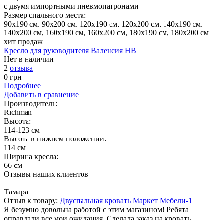
с двумя импортными пневмопатронами
Размер спального места:
90х190 см, 90х200 см, 120х190 см, 120х200 см, 140х190 см,
140х200 см, 160х190 см, 160х200 см, 180х190 см, 180х200 см
хит продаж
Кресло для руководителя Валенсия HB
Нет в наличии
2
отзыва
0
грн
Подробнее
Добавить в сравнение
Производитель:
Richman
Высота:
114-123 см
Высота в нижнем положении:
114 см
Ширина кресла:
66 см
Отзывы наших клиентов
Тамара
Отзыв к товару:
Двуспальная кровать Маркет Мебели-1
Я безумно довольна работой с этим магазином! Ребята
оправдали все мои ожидания. Сделала заказ на кровать,