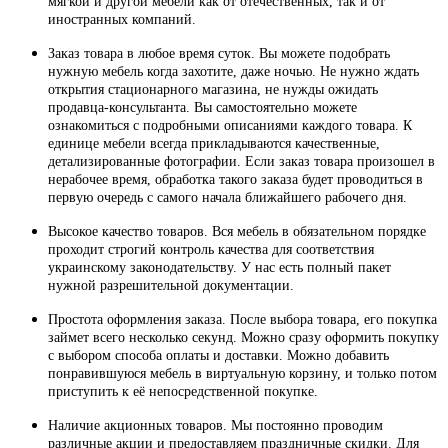
мягкой и другой мебели как от отечественных, так и от
иностранных компаний.
Заказ товара в любое время суток. Вы можете подобрать
нужную мебель когда захотите, даже ночью. Не нужно ждать
открытия стационарного магазина, не нужды ожидать
продавца-консультанта. Вы самостоятельно можете
ознакомиться с подробными описаниями каждого товара. К
единице мебели всегда прикладываются качественные,
детализированные фотографии. Если заказ товара произошел в
нерабочее время, обработка такого заказа будет проводиться в
первую очередь с самого начала ближайшего рабочего дня.
Высокое качество товаров. Вся мебель в обязательном порядке
проходит строгий контроль качества для соответствия
украинскому законодательству. У нас есть полный пакет
нужной разрешительной документации.
Простота оформления заказа. После выбора товара, его покупка
займет всего несколько секунд. Можно сразу оформить покупку
с выбором способа оплаты и доставки. Можно добавить
понравившуюся мебель в виртуальную корзину, и только потом
приступить к её непосредственной покупке.
Наличие акционных товаров. Мы постоянно проводим
различные акции и предоставляем праздничные скидки. Для